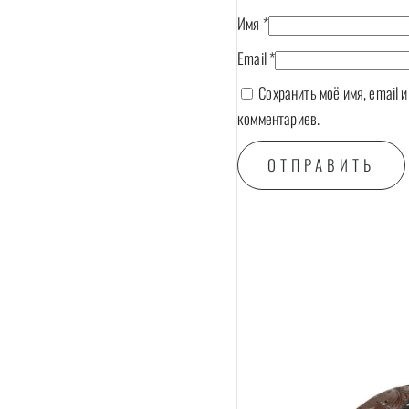
Имя
*
Email
*
Сохранить моё имя, email 
комментариев.