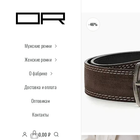
-46%
Мужские ремни
Женские ремни
О фабрике
Доставка и оплата
Оптовикам
Контакты
0,00
₽