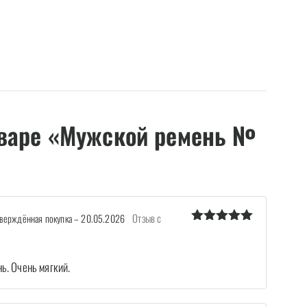
варе «Мужской ремень №
Отзыв с
ерждённая покупка
–
20.05.2026
Оценка
5
из 5
ь. Очень мягкий.