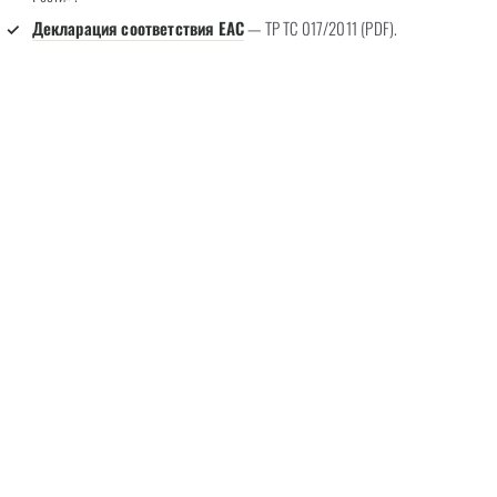
Декларация соответствия EAC
— ТР ТС 017/2011 (PDF).