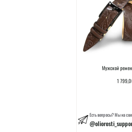
Мужской реме
1 799,
Есть вопросы? Мы на свя
@oliorosti_suppo