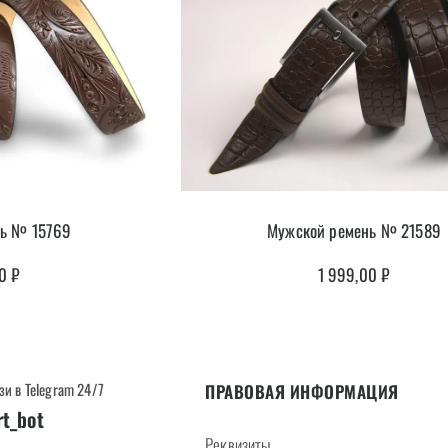
нь № 15769
Мужской ремень № 21589
00
₽
1 999,00
₽
зи в Telegram 24/7
ПРАВОВАЯ ИНФОРМАЦИЯ
rt_bot
Реквизиты