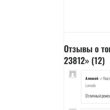
Отзывы о то
23812» (12)
Алексей
✓ Подтв
Lamoda
Отличный ремен