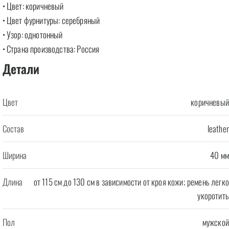
• Цвет: коричневый
• Цвет фурнитуры: серебряный
• Узор: однотонный
• Страна производства: Россия
Детали
Цвет
коричневый
Состав
leather
Ширина
40 мм
Длина
от 115 см до 130 см в зависимости от кроя кожи; ремень легко
укоротить
Пол
мужской