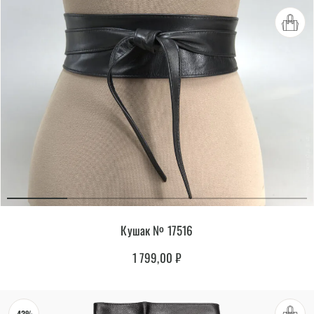
Кушак № 17516
1 799,00
₽
-43%