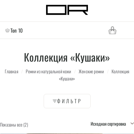
Топ 10
Коллекция «Кушаки»
Главная
/
Ремни из натуральной кожи
/
Женские ремни
/
Коллекция
«Кушаки»
ФИЛЬТР
Показаны все (2)