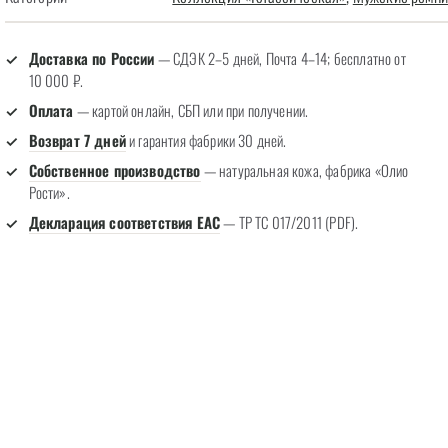
Доставка по России
— СДЭК 2–5 дней, Почта 4–14; бесплатно от
10 000 ₽.
Оплата
— картой онлайн, СБП или при получении.
Возврат 7 дней
и гарантия фабрики 30 дней.
Собственное производство
— натуральная кожа, фабрика «Олио
Рости».
Декларация соответствия EAC
— ТР ТС 017/2011 (PDF).