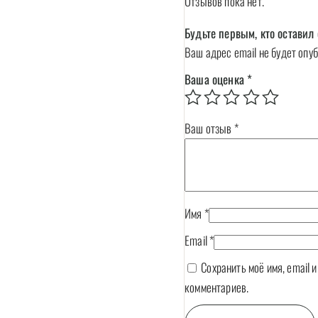
Отзывов пока нет.
Будьте первым, кто остави
Ваш адрес email не будет опу
Ваша оценка
*
Ваш отзыв
*
Имя
*
Email
*
Сохранить моё имя, email 
комментариев.