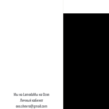
Мы на Lamoda
Мы на Ozon
Личный кабинет
ooo.shevro@gmail.com