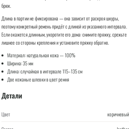
брюк.
Длина в партии не фиксирована — она зависит от раскроя шкуры,
поэтому конкретный ремень придёт с длиной из указанного интервала.
Если окажется длинным, укоротите его дома: снимите пряжку, срежьте
лишнее со стороны крепления и установите пряжку обратно.
Материал: натуральная кожа — 100%
Ширина: 35 мм
Длина: случайная в интервале 115–135 см
Две кожаные шлевки в цвет ремня
Детали
Цвет
коричневый