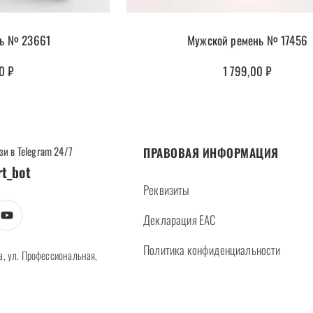
Мужской ремень № 17456
нь № 23661
1 799,00
₽
00
₽
зи в Telegram 24/7
ПРАВОВАЯ ИНФОРМАЦИЯ
rt_bot
Реквизиты
Декларация EAC
Политика конфиденциальности
а, ул. Профессиональная,