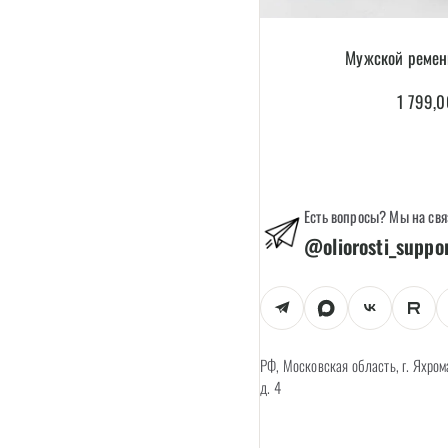
Мужской реме
1 799,
Есть вопросы? Мы на свя
@oliorosti_suppo
РФ, Московская область, г. Яхром
д. 4