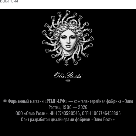
Вакансии
© Фирменный магазин «РЕМНИ.РФ» — кожгалантерейная фабрика «Олио
Рости», 1996 — 2026
ООО «Олио Рости», ИНН 7743590546, ОГРН 1067746453895
Сайт разработан дизайнерами фабрики «Олио Рости»