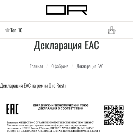
Топ 10
Декларация EAC
Главная
/
О фабрике
/
Декларация EAC
Декларация EAC на ремни Olio Rosti