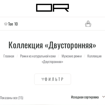
Топ 10
Коллекция «Двусторонняя»
Главная
/
Ремни из натуральной кожи
/
Мужские ремни
/
Коллекция
«Двусторонняя»
ФИЛЬТР
Показаны все (15)