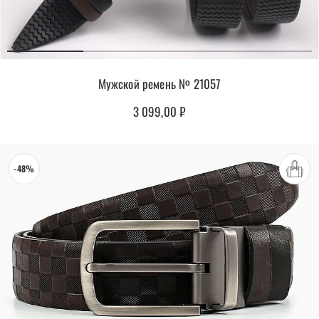
Мужской ремень № 21057
3 099,00
₽
-48%