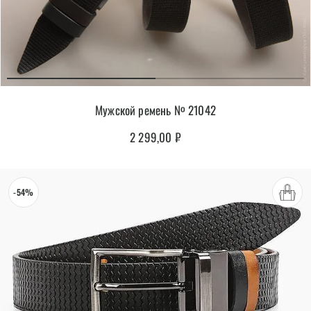
Мужской ремень № 21042
2 299,00
₽
-54%