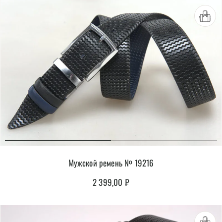
Мужской ремень № 19216
2 399,00
₽