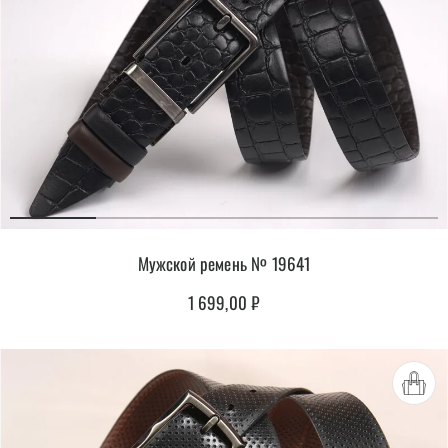
Мужской ремень № 19641
1 699,00
₽