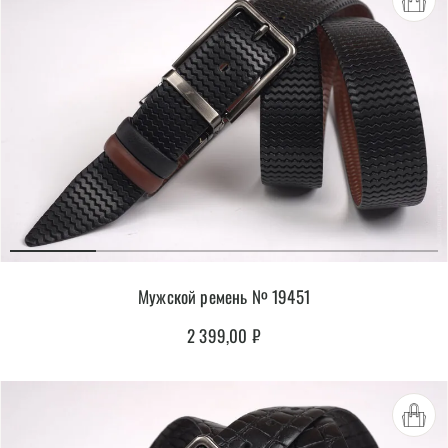
Мужской ремень № 19451
2 399,00
₽