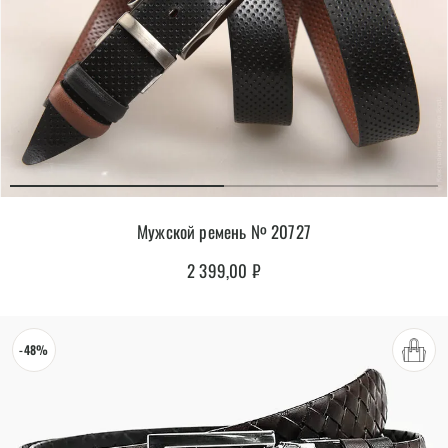
Мужской ремень № 20727
2 399,00
₽
-48%