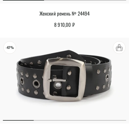
Женский ремень № 24494
8 910,00
₽
-47%