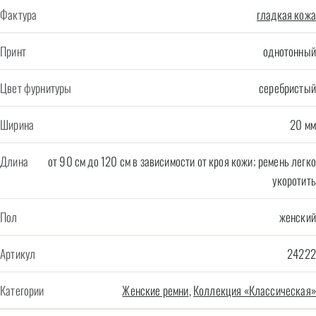
Фактура
гладкая кожа
Принт
однотонный
Цвет фурнитуры
серебристый
Ширина
20 мм
Длина
от 90 см до 120 см в зависимости от кроя кожи; ремень легко
укоротить
Пол
женский
Артикул
24222
Категории
Женские ремни
,
Коллекция «Классическая»