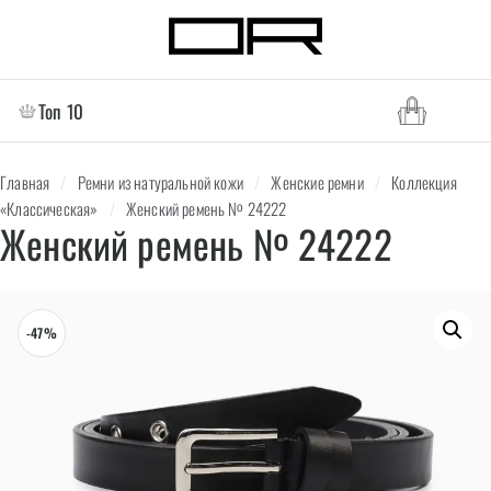
Топ 10
Главная
/
Ремни из натуральной кожи
/
Женские ремни
/
Коллекция
«Классическая»
/
Женский ремень № 24222
Женский ремень № 24222
-47%