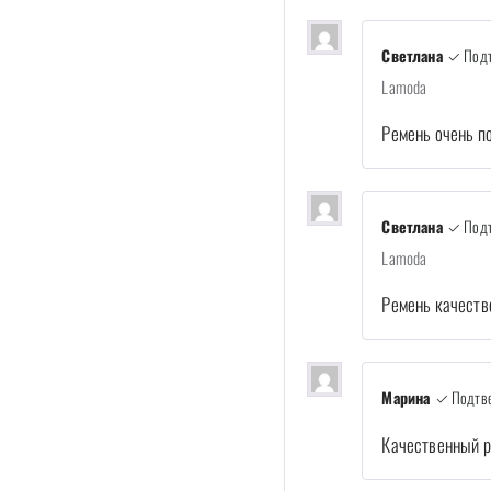
Светлана
✓ Подт
Lamoda
Ремень очень п
Светлана
✓ Подт
Lamoda
Ремень качеств
Марина
✓ Подтве
Качественный р