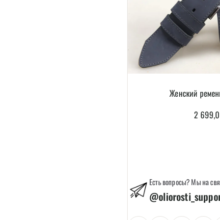
Женский реме
2 699,
Есть вопросы? Мы на свя
@oliorosti_suppo