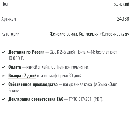
Пол
женский
Артикул
24066
Категории
Женские ремни
,
Коллекция «Классическая»
Доставка по России
— СДЭК 2–5 дней, Почта 4–14; бесплатно от
10 000 ₽.
Оплата
— картой онлайн, СБП или при получении.
Возврат 7 дней
и гарантия фабрики 30 дней.
Собственное производство
— натуральная кожа, фабрика «Олио
Рости».
Декларация соответствия EAC
— ТР ТС 017/2011 (PDF).