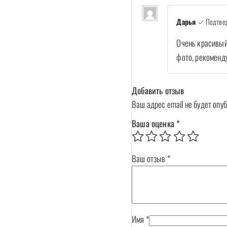
Дарья
✓ Подтвер
Очень красивый 
фото, рекоменд
Добавить отзыв
Ваш адрес email не будет опу
Ваша оценка
*
Ваш отзыв
*
Имя
*