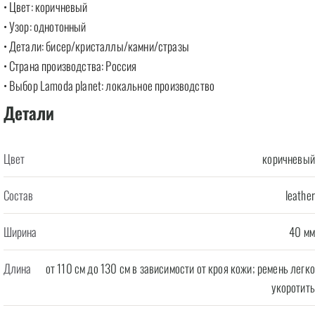
• Цвет: коричневый
• Узор: однотонный
• Детали: бисер/кристаллы/камни/стразы
• Страна производства: Россия
• Выбор Lamoda planet: локальное производство
Детали
Цвет
коричневый
Состав
leather
Ширина
40 мм
Длина
от 110 см до 130 см в зависимости от кроя кожи; ремень легко
укоротить