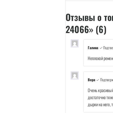
Отзывы о то
24066» (6)
Галина
✓ Подтве
Неплохой ремен
Вера
✓ Подтверж
Очень красивый
достаточно тяж
дырки на него, 