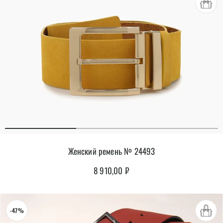
Женский ремень № 24493
8 910,00
₽
-47%