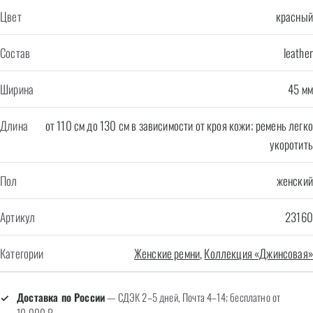
Цвет
красный
Состав
leather
Ширина
45 мм
Длина
от 110 см до 130 см в зависимости от кроя кожи; ремень легко
укоротить
Пол
женский
Артикул
23160
Категории
Женские ремни
,
Коллекция «Джинсовая»
Доставка по России
— СДЭК 2–5 дней, Почта 4–14; бесплатно от
10 000 ₽.