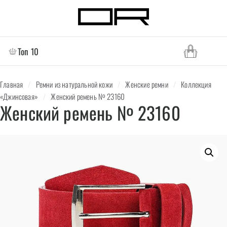
Топ 10
Главная
/
Ремни из натуральной кожи
/
Женские ремни
/
Коллекция
«Джинсовая»
/
Женский ремень № 23160
Женский ремень № 23160