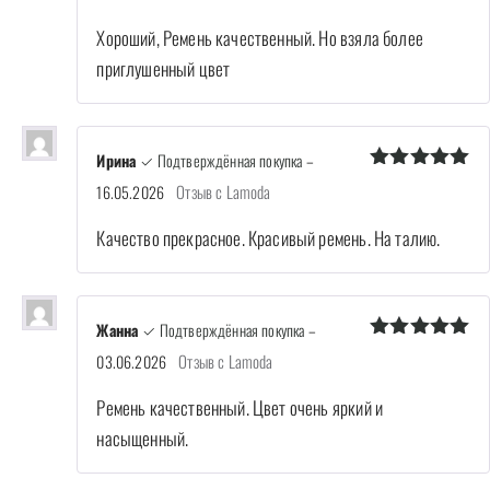
из 5
Хороший, Ремень качественный. Но взяла более
приглушенный цвет
Ирина
✓ Подтверждённая покупка
–
Оценка
5
Отзыв с Lamoda
16.05.2026
из 5
Качество прекрасное. Красивый ремень. На талию.
Жанна
✓ Подтверждённая покупка
–
Оценка
5
Отзыв с Lamoda
03.06.2026
из 5
Ремень качественный. Цвет очень яркий и
насыщенный.