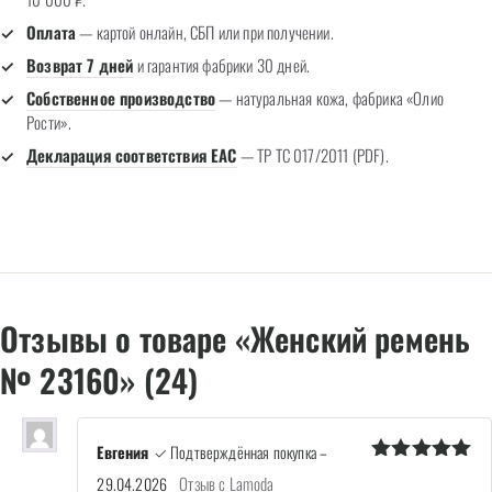
Оплата
— картой онлайн, СБП или при получении.
Возврат 7 дней
и гарантия фабрики 30 дней.
Собственное производство
— натуральная кожа, фабрика «Олио
Рости».
Декларация соответствия EAC
— ТР ТС 017/2011 (PDF).
Отзывы о товаре «Женский ремень
№ 23160» (24)
Евгения
✓ Подтверждённая покупка
–
Оценка
5
Отзыв с Lamoda
29.04.2026