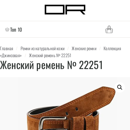
Топ 10
Главная
/
Ремни из натуральной кожи
/
Женские ремни
/
Коллекция
«Джинсовая»
/
Женский ремень № 22251
Женский ремень № 22251