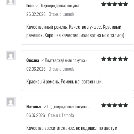
Iren
✓ Подтверждённая покупка
–
Оценка
5
Отзыв с Lamoda
25.02.2026
из 5
Качественный ремень. Качество лучшее. Красивый
ремешок. Хорошее качество. маловат на мою талию))
Оксана
✓ Подтверждённая покупка
–
Оценка
5
Отзыв с Lamoda
02.06.2026
из 5
Красивый ремень. Ремень качественный.
Наталья
✓ Подтверждённая покупка
–
Оценка
5
Отзыв с Lamoda
06.07.2026
из 5
Качество восхитительное. не подошел по цвету к