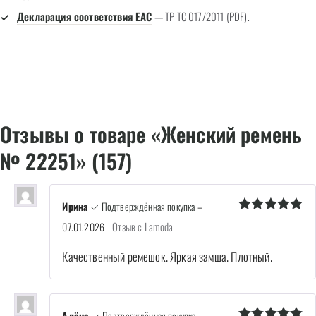
Декларация соответствия EAC
— ТР ТС 017/2011 (PDF).
Отзывы о товаре «Женский ремень
№ 22251» (157)
Ирина
✓ Подтверждённая покупка
–
Оценка
5
Отзыв с Lamoda
07.01.2026
из 5
Качественный ремешок. Яркая замша. Плотный.
Алёна
✓ Подтверждённая покупка
–