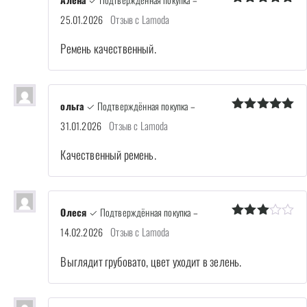
Оценка
5
Отзыв с Lamoda
25.01.2026
из 5
Ремень качественный.
ольга
✓ Подтверждённая покупка
–
Оценка
5
Отзыв с Lamoda
31.01.2026
из 5
Качественный ремень.
Олеся
✓ Подтверждённая покупка
–
Оценка
Отзыв с Lamoda
14.02.2026
3
из 5
Выглядит грубовато, цвет уходит в зелень.