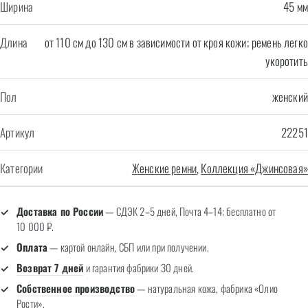
Ширина
45 мм
Длина
от 110 см до 130 см в зависимости от кроя кожи; ремень легко
укоротить
Пол
женский
Артикул
22251
Категории
Женские ремни
,
Коллекция «Джинсовая»
Доставка по России
— СДЭК 2–5 дней, Почта 4–14; бесплатно от
10 000 ₽.
Оплата
— картой онлайн, СБП или при получении.
Возврат 7 дней
и гарантия фабрики 30 дней.
Собственное производство
— натуральная кожа, фабрика «Олио
Рости».