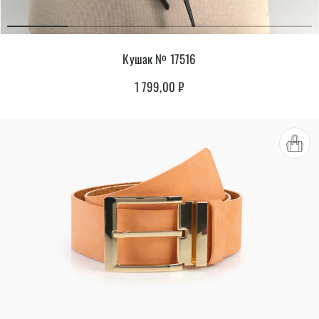
Кушак № 17516
1 799,00
₽