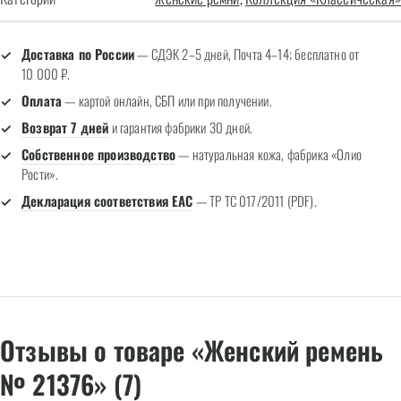
Доставка по России
— СДЭК 2–5 дней, Почта 4–14; бесплатно от
10 000 ₽.
Оплата
— картой онлайн, СБП или при получении.
Возврат 7 дней
и гарантия фабрики 30 дней.
Собственное производство
— натуральная кожа, фабрика «Олио
Рости».
Декларация соответствия EAC
— ТР ТС 017/2011 (PDF).
Отзывы о товаре «Женский ремень
№ 21376» (7)