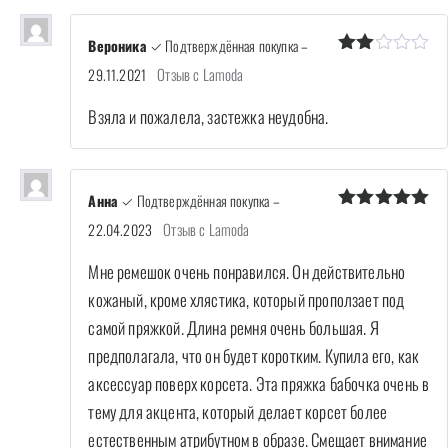
Вероника
✓ Подтверждённая покупка
–
Оценка
Отзыв с Lamoda
29.11.2021
2
из
5
Взяла и пожалела, застежка неудобна.
Анна
✓ Подтверждённая покупка
–
Оценка
5
Отзыв с Lamoda
22.04.2023
из 5
Мне ремешок очень понравился. Он действительно
кожаный, кроме хлястика, который проползает под
самой пряжкой. Длина ремня очень большая. Я
предполагала, что он будет коротким. Купила его, как
аксессуар поверх корсета. Эта пряжка бабочка очень в
тему для акцента, который делает корсет более
естественным атрибутном в образе. Смещает внимание