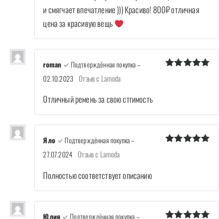
и смягчает впечатление ))) Красиво! 800₽ отличная
цена за красивую вещь
roman
✓ Подтверждённая покупка
–
Оценка
5
Отзыв с Lamoda
02.10.2023
из 5
Отличный ремень за свою стгимость
Яло
✓ Подтверждённая покупка
–
Оценка
5
Отзыв с Lamoda
27.07.2024
из 5
Полностью соответствует описанию
Юлия
✓ Подтверждённая покупка
–