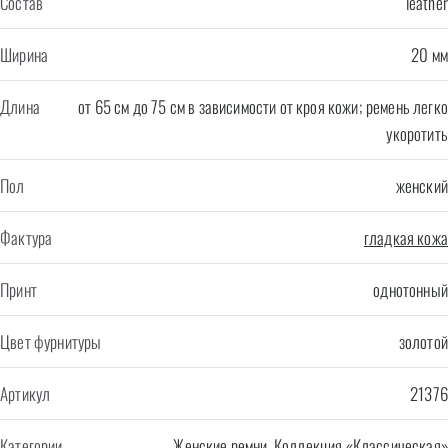
Состав
leather
Ширина
20 мм
Длина
от 65 см до 75 см в зависимости от кроя кожи; ремень легко
укоротить
Пол
женский
Фактура
гладкая кожа
Принт
однотонный
Цвет фурнитуры
золотой
Артикул
21376
Категории
Женские ремни
,
Коллекция «Классическая»