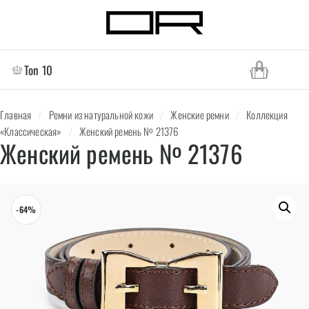
Топ 10
Главная
/
Ремни из натуральной кожи
/
Женские ремни
/
Коллекция
«Классическая»
/
Женский ремень № 21376
Женский ремень № 21376
-64%