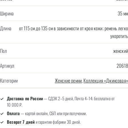
Ширина
35 мм
Длина
от 115 см до 135 см в зависимости от кроя кожи; ремень легко
укоротить
Пол
женский
Артикул
20618
Категории
Женские ремни
,
Коллекция «Джинсовая»
Доставка по России
— СДЭК 2–5 дней, Почта 4–14; бесплатно от
10 000 ₽.
Оплата
— картой онлайн, СБП или при получении.
Возврат 7 дней
и гарантия фабрики 30 дней.