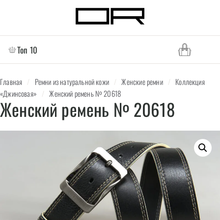
Топ 10
Главная
/
Ремни из натуральной кожи
/
Женские ремни
/
Коллекция
«Джинсовая»
/
Женский ремень № 20618
Женский ремень № 20618