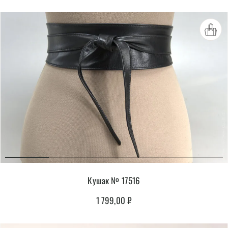
Кушак № 17516
1 799,00
₽