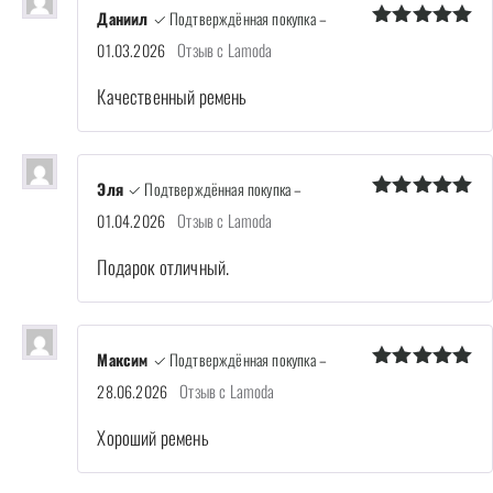
Даниил
✓ Подтверждённая покупка
–
Оценка
5
Отзыв с Lamoda
01.03.2026
из 5
Качественный ремень
Эля
✓ Подтверждённая покупка
–
Оценка
5
Отзыв с Lamoda
01.04.2026
из 5
Подарок отличный.
Максим
✓ Подтверждённая покупка
–
Оценка
5
Отзыв с Lamoda
28.06.2026
из 5
Хороший ремень