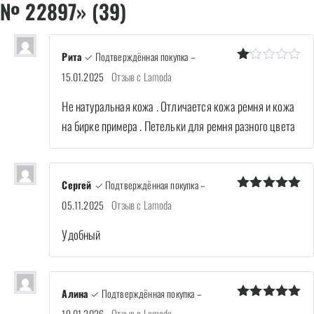
№ 22897» (39)
Рита
✓ Подтверждённая покупка
–
Оценка
Отзыв с Lamoda
15.01.2025
1
из
Не натуральная кожа . Отличается кожа ремня и кожа
5
на бирке примера . Петельки для ремня разного цвета
Сергей
✓ Подтверждённая покупка
–
Оценка
5
Отзыв с Lamoda
05.11.2025
из 5
Удобный
Алина
✓ Подтверждённая покупка
–
Оценка
5
Отзыв с Lamoda
19.01.2026