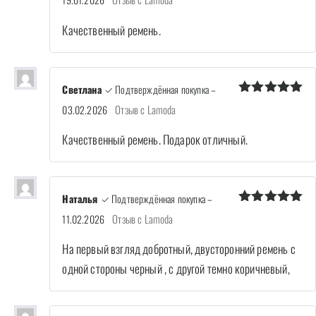
из 5
Качественный ремень.
Светлана
✓ Подтверждённая покупка
–
Оценка
5
Отзыв с Lamoda
03.02.2026
из 5
Качественный ремень. Подарок отличный.
Наталья
✓ Подтверждённая покупка
–
Оценка
5
Отзыв с Lamoda
11.02.2026
из 5
На первый взгляд добротный, двусторонний ремень с
одной стороны черный , с другой темно коричневый,