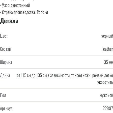
• Узор: однотонный
• Страна производства: Россия
Детали
Цвет
черный
Состав
leather
Ширина
35 мм
Длина
от 115 см до 135 см в зависимости от кроя кожи; ремень легко
укоротить
Пол
мужской
Артикул
22897