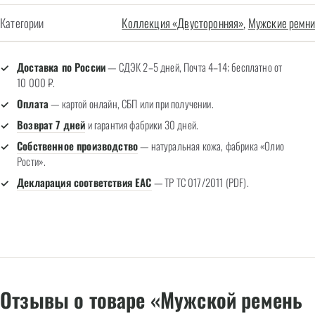
Категории
Коллекция «Двусторонняя»
,
Мужские ремни
Доставка по России
— СДЭК 2–5 дней, Почта 4–14; бесплатно от
10 000 ₽.
Оплата
— картой онлайн, СБП или при получении.
Возврат 7 дней
и гарантия фабрики 30 дней.
Собственное производство
— натуральная кожа, фабрика «Олио
Рости».
Декларация соответствия EAC
— ТР ТС 017/2011 (PDF).
Отзывы о товаре «Мужской ремень