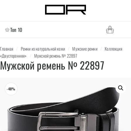
Топ 10
Главная
/
Ремни из натуральной кожи
/
Мужские ремни
/
Коллекция
«Двусторонняя»
/
Мужской ремень № 22897
Мужской ремень № 22897
-48%