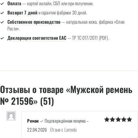
Оплата
— картой онлайн, СБП или при получении.
Возврат 7 дней
и гарантия фабрики 30 дней.
Собственное производство
— натуральная кожа, фабрика «Олио
Рости».
Декларация соответствия EAC
— ТР ТС 017/2011 (PDF).
Отзывы о товаре «Мужской ремень
№ 21596» (51)
Роман
✓ Подтверждённая покупка
–
Оценка
5
Отзыв с Lamoda
22.04.2026
из 5