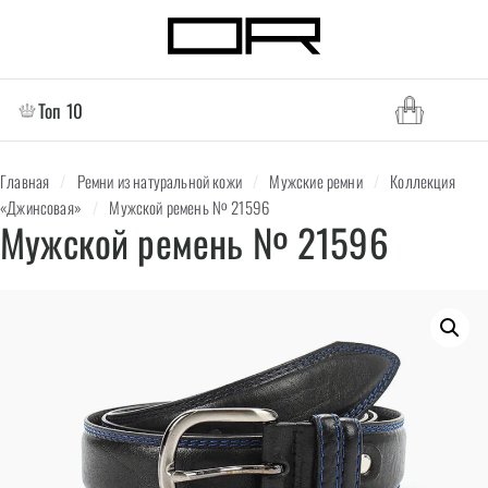
Топ 10
Главная
/
Ремни из натуральной кожи
/
Мужские ремни
/
Коллекция
«Джинсовая»
/
Мужской ремень № 21596
Мужской ремень № 21596