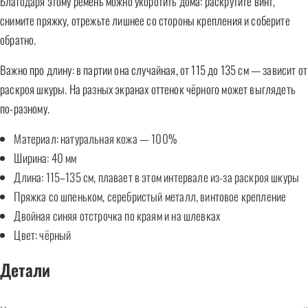
Благодаря этому ремень можно укоротить дома: раскрутите винт,
снимите пряжку, отрежьте лишнее со стороны крепления и соберите
обратно.
Важно про длину: в партии она случайная, от 115 до 135 см — зависит от
раскроя шкуры. На разных экранах оттенок чёрного может выглядеть
по-разному.
Материал: натуральная кожа — 100%
Ширина: 40 мм
Длина: 115–135 см, плавает в этом интервале из-за раскроя шкуры
Пряжка со шпеньком, серебристый металл, винтовое крепление
Двойная синяя отстрочка по краям и на шлевках
Цвет: чёрный
Детали