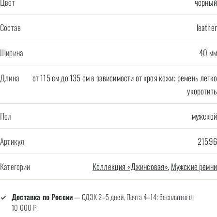
Цвет
черный
Состав
leather
Ширина
40 мм
Длина
от 115 см до 135 см в зависимости от кроя кожи; ремень легко
укоротить
Пол
мужской
Артикул
21596
Категории
Коллекция «Джинсовая»
,
Мужские ремни
Доставка по России
— СДЭК 2–5 дней, Почта 4–14; бесплатно от
10 000 ₽.