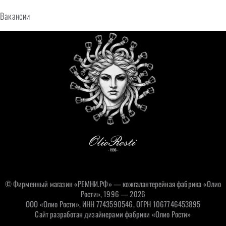
Вакансии
© Фирменный магазин «РЕМНИ.РФ» — кожгалантерейная фабрика «Олио
Рости», 1996 — 2026
ООО «Олио Рости», ИНН 7743590546, ОГРН 1067746453895
Сайт разработан дизайнерами фабрики «Олио Рости»