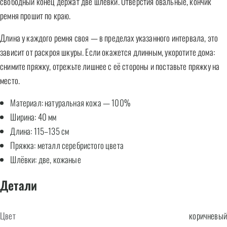
свободный конец держат две шлёвки. Отверстия овальные, кончик
ремня прошит по краю.
Длина у каждого ремня своя — в пределах указанного интервала, это
зависит от раскроя шкуры. Если окажется длинным, укоротите дома:
снимите пряжку, отрежьте лишнее с её стороны и поставьте пряжку на
место.
Материал: натуральная кожа — 100%
Ширина: 40 мм
Длина: 115–135 см
Пряжка: металл серебристого цвета
Шлёвки: две, кожаные
Детали
Цвет
коричневый