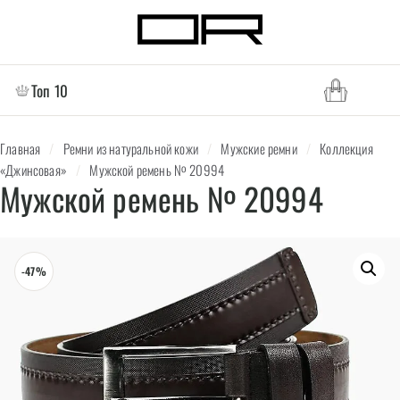
Топ 10
Главная
/
Ремни из натуральной кожи
/
Мужские ремни
/
Коллекция
«Джинсовая»
/
Мужской ремень № 20994
Мужской ремень № 20994
-47%