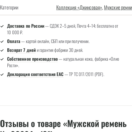
Категории
Коллекция «Джинсовая»
,
Мужские ремни
Доставка по России
— СДЭК 2–5 дней, Почта 4–14; бесплатно от
10 000 ₽.
Оплата
— картой онлайн, СБП или при получении.
Возврат 7 дней
и гарантия фабрики 30 дней.
Собственное производство
— натуральная кожа, фабрика «Олио
Рости».
Декларация соответствия EAC
— ТР ТС 017/2011 (PDF).
Отзывы о товаре «Мужской ремень