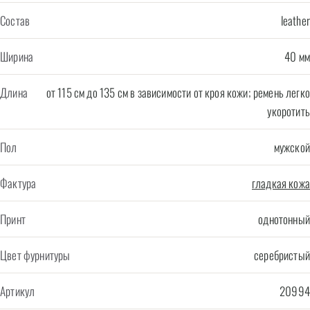
Состав
leather
Ширина
40 мм
Длина
от 115 см до 135 см в зависимости от кроя кожи; ремень легко
укоротить
Пол
мужской
Фактура
гладкая кожа
Принт
однотонный
Цвет фурнитуры
серебристый
Артикул
20994