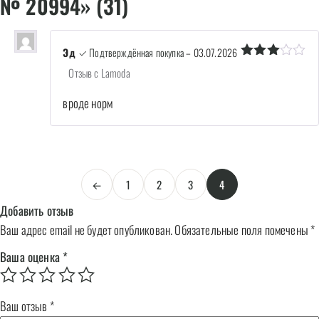
№ 20994» (31)
Эд
✓ Подтверждённая покупка
–
03.07.2026
Оценка
Отзыв с Lamoda
3
из 5
вроде норм
←
1
2
3
4
Добавить отзыв
Ваш адрес email не будет опубликован.
Обязательные поля помечены
*
Ваша оценка
*
Ваш отзыв
*