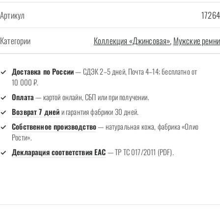
Артикул
17264
Категории
Коллекция «Джинсовая»
,
Мужские ремни
Доставка по России
— СДЭК 2–5 дней, Почта 4–14; бесплатно от
10 000 ₽.
Оплата
— картой онлайн, СБП или при получении.
Возврат 7 дней
и гарантия фабрики 30 дней.
Собственное производство
— натуральная кожа, фабрика «Олио
Рости».
Декларация соответствия EAC
— ТР ТС 017/2011 (PDF).