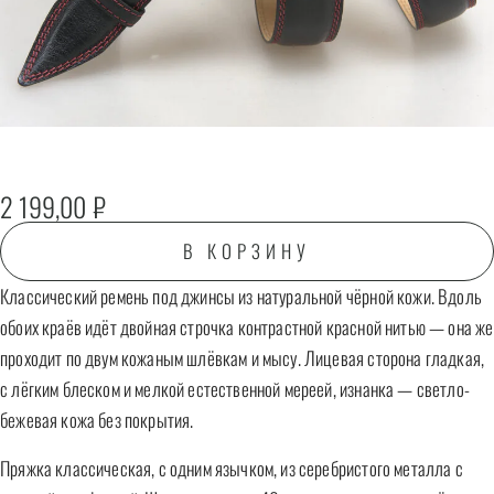
2 199,00
₽
В КОРЗИНУ
Классический ремень под джинсы из натуральной чёрной кожи. Вдоль
обоих краёв идёт двойная строчка контрастной красной нитью — она же
проходит по двум кожаным шлёвкам и мысу. Лицевая сторона гладкая,
с лёгким блеском и мелкой естественной мереей, изнанка — светло-
бежевая кожа без покрытия.
Пряжка классическая, с одним язычком, из серебристого металла с