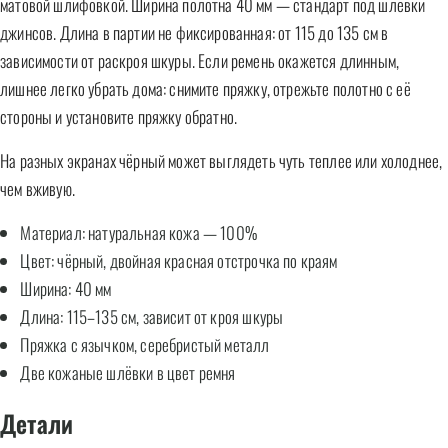
матовой шлифовкой. Ширина полотна 40 мм — стандарт под шлёвки
джинсов. Длина в партии не фиксированная: от 115 до 135 см в
зависимости от раскроя шкуры. Если ремень окажется длинным,
лишнее легко убрать дома: снимите пряжку, отрежьте полотно с её
стороны и установите пряжку обратно.
На разных экранах чёрный может выглядеть чуть теплее или холоднее,
чем вживую.
Материал: натуральная кожа — 100%
Цвет: чёрный, двойная красная отстрочка по краям
Ширина: 40 мм
Длина: 115–135 см, зависит от кроя шкуры
Пряжка с язычком, серебристый металл
Две кожаные шлёвки в цвет ремня
Детали