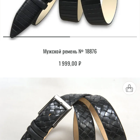
Мужской ремень № 18876
1 999,00
₽