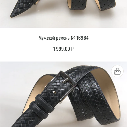
Мужской ремень № 16964
1 999,00
₽