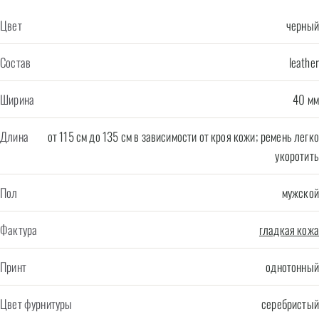
Цвет
черный
Состав
leather
Ширина
40 мм
Длина
от 115 см до 135 см в зависимости от кроя кожи; ремень легко
укоротить
Пол
мужской
Фактура
гладкая кожа
Принт
однотонный
Цвет фурнитуры
серебристый