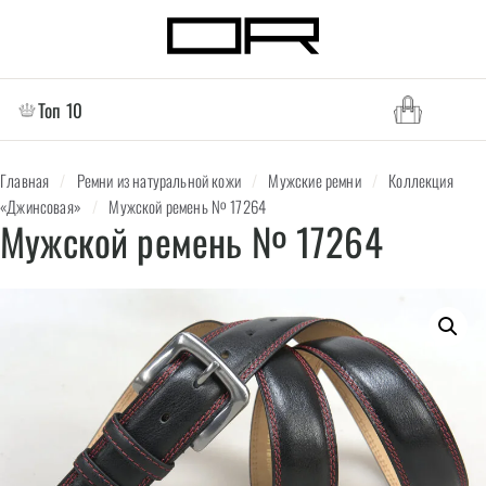
Топ 10
Главная
/
Ремни из натуральной кожи
/
Мужские ремни
/
Коллекция
«Джинсовая»
/
Мужской ремень № 17264
Мужской ремень № 17264