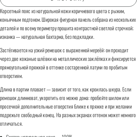
Корсетный пояс из натуральной кожи коричневого цвета с рыжим,
коньячным подтоном. Широкая фигурная панель собрана из нескольких
деталей и по всему периметру прошита контрастной светлой строчкой;
изнанка — натуральная бахтарма, без подкладки.
Застёгивается на узкий ремешок с выраженной мереёй: он проходит
через две кожаные шлёвки на металлических заклёпках и фиксируется
прямоугольной пряжкой в оттенке состаренной латуни по пробитым
отверстиям.
Длина в партии плавает — зависит от того, как кроилась шкура. Если
ремешок длинноват, укоротить его можно дома: пробейте шилом или
просечкой дополнительные отверстия ближе к пряжке и при желании
подрежьте свободный конец. На разных экранах оттенок может немного
отличаться.
Состав: натуральная кожа — 100%