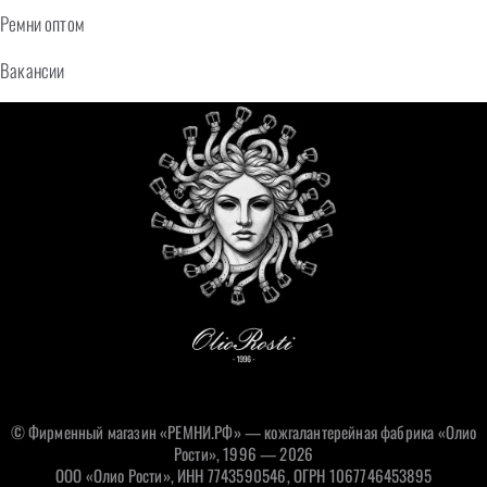
Ремни оптом
Вакансии
© Фирменный магазин «РЕМНИ.РФ» — кожгалантерейная фабрика «Олио
Рости», 1996 — 2026
ООО «Олио Рости», ИНН 7743590546, ОГРН 1067746453895