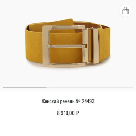
Женский ремень № 24493
8 910,00
₽