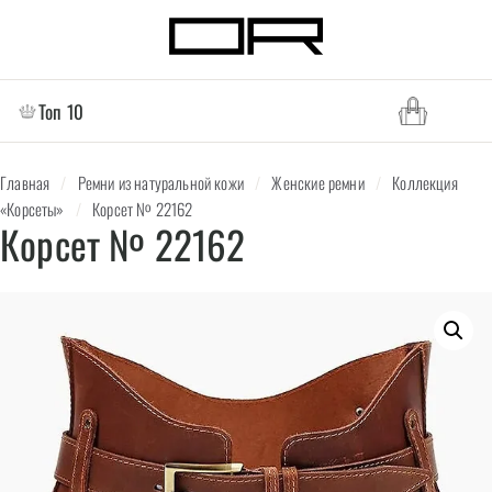
Топ 10
Главная
/
Ремни из натуральной кожи
/
Женские ремни
/
Коллекция
«Корсеты»
/
Корсет № 22162
Корсет № 22162