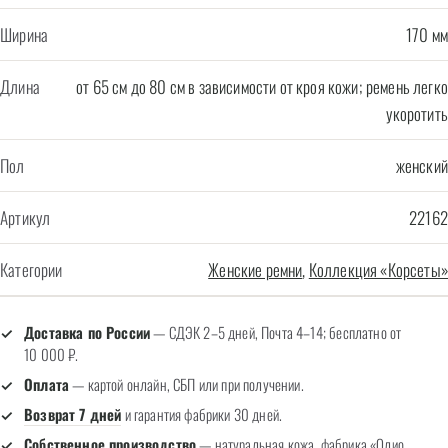
Ширина
170 мм
Длина
от 65 см до 80 см в зависимости от кроя кожи; ремень легко
укоротить
Пол
женский
Артикул
22162
Категории
Женские ремни
,
Коллекция «Корсеты»
Доставка по России
— СДЭК 2–5 дней, Почта 4–14; бесплатно от
10 000 ₽.
Оплата
— картой онлайн, СБП или при получении.
Возврат 7 дней
и гарантия фабрики 30 дней.
Собственное производство
— натуральная кожа, фабрика «Олио