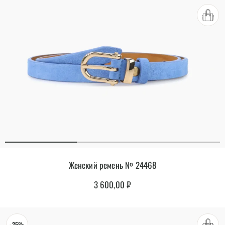
Женский ремень № 24468
3 600,00
₽
-25%