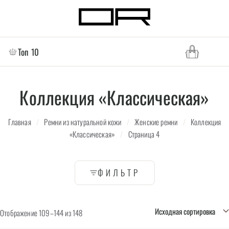
Топ 10
Коллекция «Классическая»
Главная
/
Ремни из натуральной кожи
/
Женские ремни
/
Коллекция
«Классическая»
/
Страница 4
ФИЛЬТР
Отображение 109–144 из 148