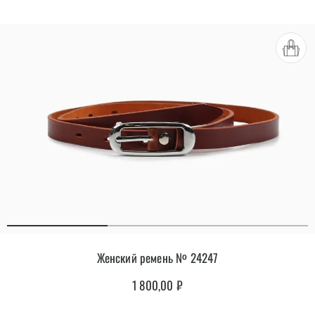
из 5
Женский ремень № 24247
1 800,00
₽