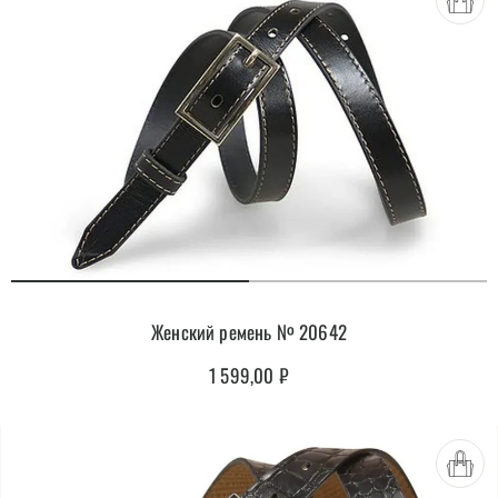
Женский ремень № 20642
1 599,00
₽