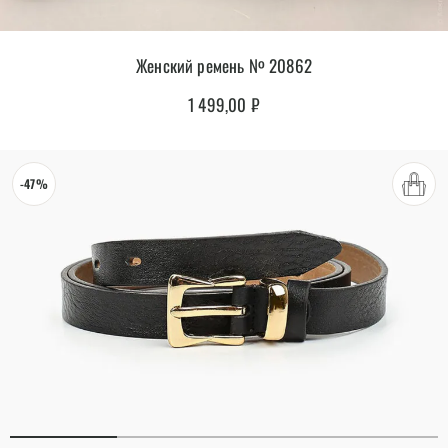
Женский ремень № 20862
1 499,00
₽
-47%