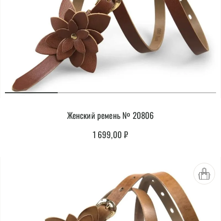
Женский ремень № 20806
1 699,00
₽