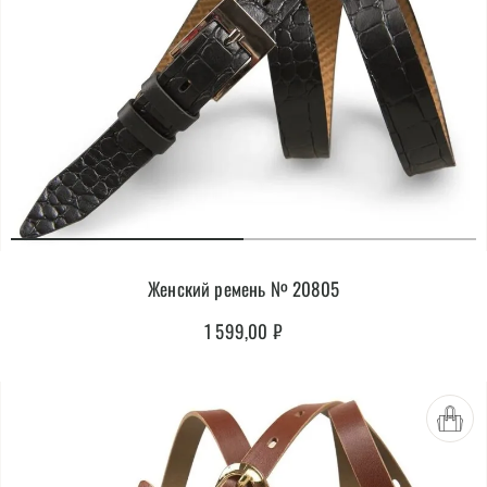
Женский ремень № 20805
1 599,00
₽