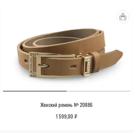
Женский ремень № 20886
1 599,00
₽