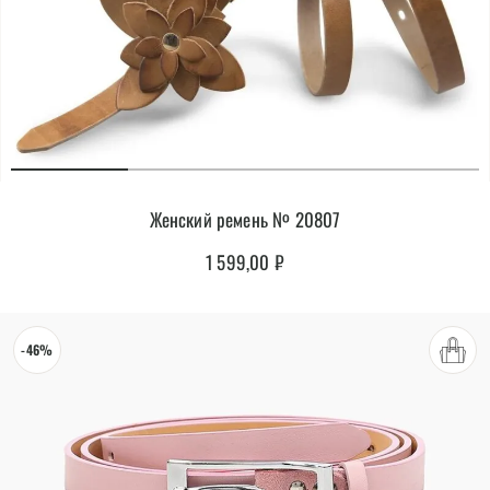
Женский ремень № 20807
1 599,00
₽
-46%