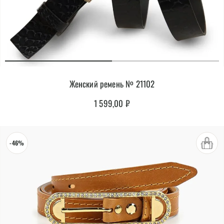
Женский ремень № 21102
1 599,00
₽
-46%