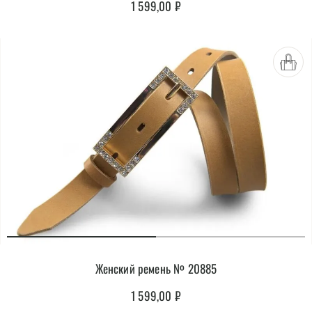
1 599,00
₽
Женский ремень № 20885
1 599,00
₽