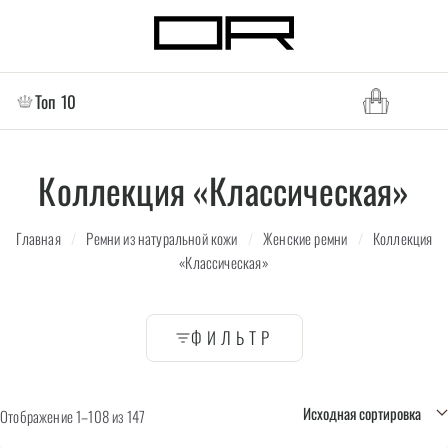
Топ 10
Коллекция «Классическая»
Главная
/
Ремни из натуральной кожи
/
Женские ремни
/
Коллекция
«Классическая»
ФИЛЬТР
Отображение 1–108 из 147