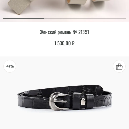
Женский ремень № 21351
1 530,00
₽
-47%