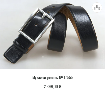
Мужской ремень № 17555
2 399,00
₽