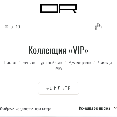
Топ 10
Коллекция «VIP»
Главная
/
Ремни из натуральной кожи
/
Мужские ремни
/
Коллекция
«VIP»
ФИЛЬТР
Отображение единственного товара